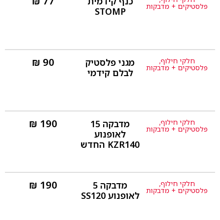
₪
77
כנף קידמית
פרטים נוספים
פלסטיקים + מדבקות
STOMP
₪
90
חלקי חילוף
,
מגני פלסטיק
פרטים נוספים
פלסטיקים + מדבקות
לבלם קידמי
₪
190
חלקי חילוף
,
מדבקה 15
פרטים נוספים
פלסטיקים + מדבקות
לאופנוע
KZR140 החדש
₪
190
חלקי חילוף
,
מדבקה 5
פרטים נוספים
פלסטיקים + מדבקות
לאופנוע SS120