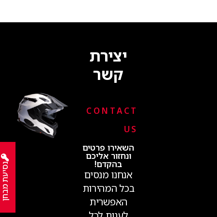
יצירת
קשר
CONTACT
US
השאירו פרטים
ונחזור אליכם
בהקדם!
נסיעת מבחן
אנחנו מנסים
בכל המהירות
האפשרית
לענות לכל