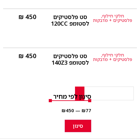
₪
450
חלקי חילוף
,
סט פלסטיקים
פרטים נוספים
פלסטיקים + מדבקות
לסטומפ 120CC
₪
450
חלקי חילוף
,
סט פלסטיקים
פרטים נוספים
פלסטיקים + מדבקות
לסטומפ 140Z3
סינון לפי מחיר
₪
450
—
₪
77
סינון