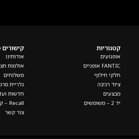
קטגוריות
קישורים 
אופנועים
אודותינו
FANTIC אופניים
אולמות תצו
חלקי חילוף
משלוחים
ציוד רכיבה
גלריית סרט
מבצעים
חדשות ועדכ
יד 2 – משומשים
Recall – קריאה חוזרת
צור קשר