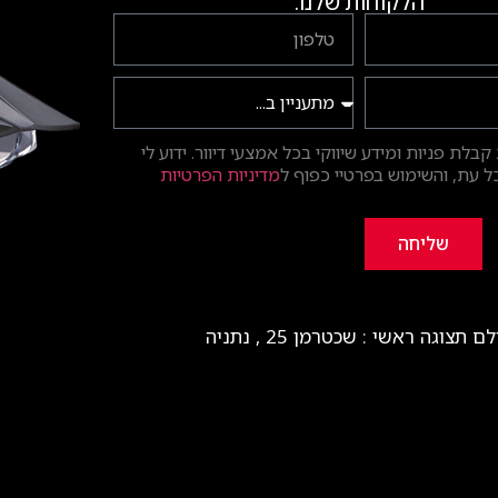
הלקוחות שלנו.
בלת פניות ומידע שיווקי בכל אמצעי דיוור. ידוע לי
 עת, והשימוש בפרטיי כפוף ל
מדיניות הפרטיות
שליחה
ם תצוגה ראשי : שכטרמן 25 , נתניה