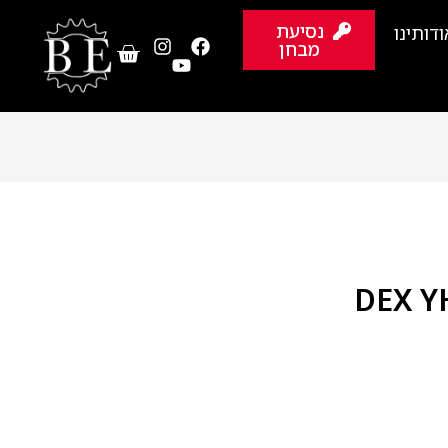
נסיעת
ודותינו
מבחן