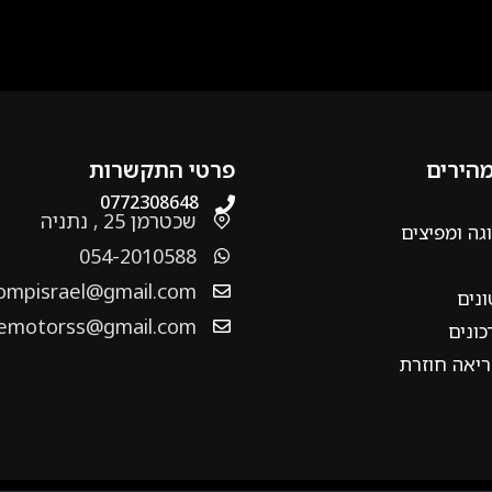
מהירים
פרטי התקשרות
0772308648
שכטרמן 25 , נתניה
גה ומפיצים
054-2010588
ompisrael@gmail.com
ונים
emotorss@gmail.com
ונים