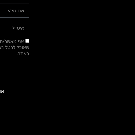
אני מאשר/ת ק
שאוכל לבטל בכל
באתר.
אול