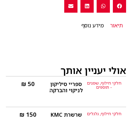
תיאור
מידע נוסף
אולי יעניין אותך
₪
50
חלקי חילוף
,
שמנים
ספריי סיליקון
פרטים נוספים
- תוספים
לניקוי והברקה
₪
150
חלקי חילוף
,
גלגלים
שרשרת KMC
פרטים נוספים