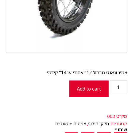
צמיג וגאנט מברזל 12" אחורי או 14" קידמי
Add to cart
מק"ט
003
קטגוריות
חלקי חילוף
,
צמיגים + גאנטים
שיתוף: