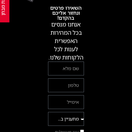
נסיעת מבחן
השאירו פרטים
ונחזור אליכם
בהקדם!
אנחנו מנסים
בכל המהירות
האפשרית
לענות לכל
הלקוחות שלנו.
אני מאשר/ת