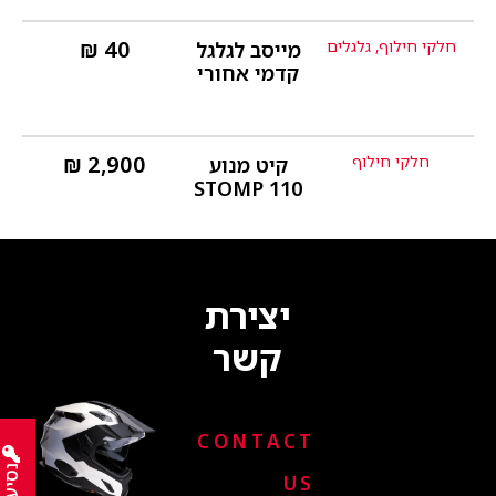
₪
40
חלקי חילוף
,
גלגלים
מייסב לגלגל
פרטים נוספים
קדמי אחורי
₪
2,900
חלקי חילוף
קיט מנוע
פרטים נוספים
STOMP 110
יצירת
קשר
CONTACT
US