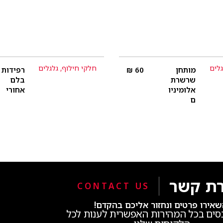
גלים
חלקי חילוף
,
גלגלים
מותחן
60
₪
רפידות
פרטים נוספים
פרטים נוספים
שרשרת
בלם
אלומיניו
אחורי
ם
רת קשר
CONTACT US
אירו פרטים ונחזור אליכם בהקדם!
סים בכל המהירות האפשרית לענות לכל