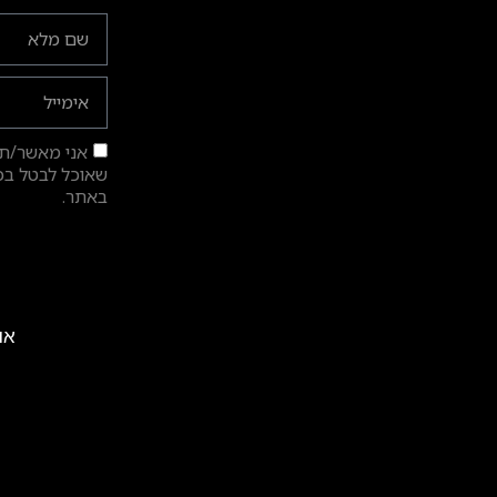
אני מאשר/ת ק
שאוכל לבטל בכל
באתר.
אול