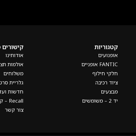
קטגוריות
קישורים 
אופנועים
אודותינו
FANTIC אופניים
אולמות תצו
חלקי חילוף
משלוחים
ציוד רכיבה
גלריית סרט
מבצעים
חדשות ועדכ
יד 2 – משומשים
Recall – קריאה חוזרת
צור קשר