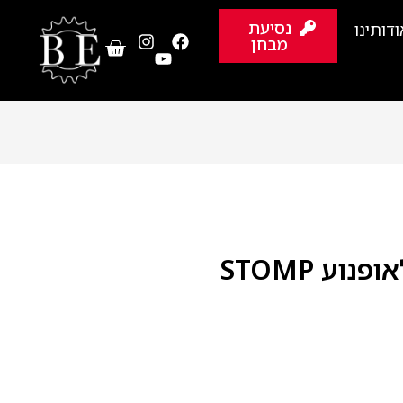
נסיעת
ודותינו
מבחן