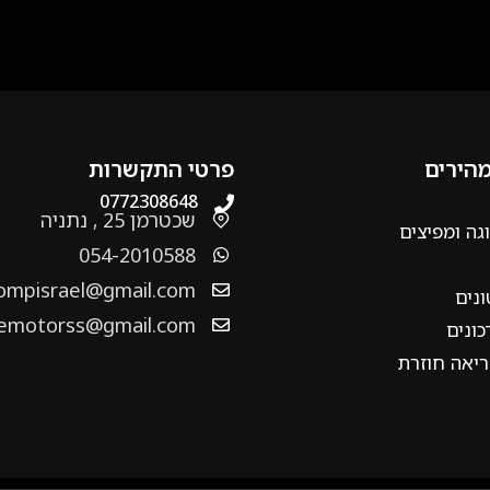
מהירים
פרטי התקשרות
0772308648
שכטרמן 25 , נתניה
גה ומפיצים
054-2010588
ompisrael@gmail.com
ונים
emotorss@gmail.com
ונים