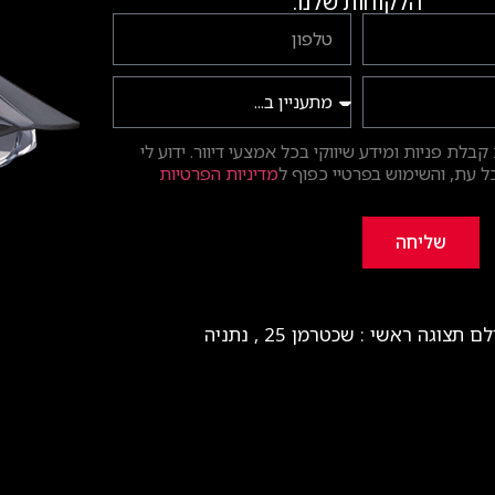
הלקוחות שלנו.
בלת פניות ומידע שיווקי בכל אמצעי דיוור. ידוע לי
 עת, והשימוש בפרטיי כפוף ל
מדיניות הפרטיות
שליחה
ם תצוגה ראשי : שכטרמן 25 , נתניה