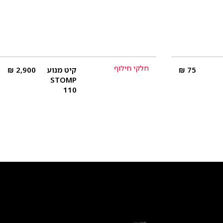
חלקי חילוף
75
₪
קיט מנוע
2,900
₪
פרטים נוספים
STOMP
110