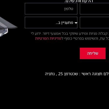
הלקוחות שלנו.
בלת פניות ומידע שיווקי בכל אמצעי דיוור. ידוע לי
 עת, והשימוש בפרטיי כפוף ל
מדיניות הפרטיות
שליחה
ם תצוגה ראשי : שכטרמן 25 , נתניה