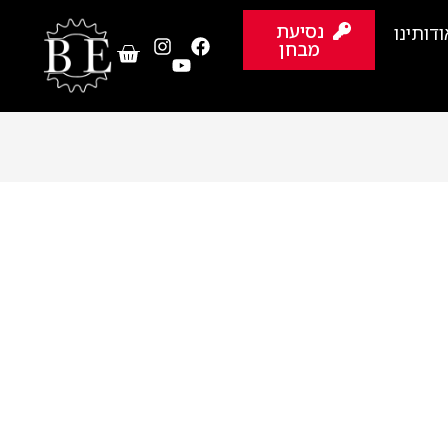
נסיעת
ודותינו
מבחן