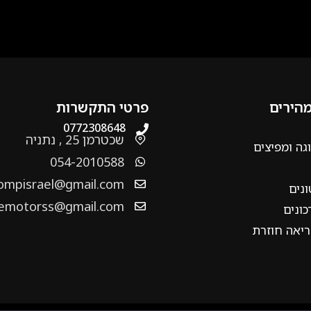
מהירים
פרטי התקשרות
0772308648
שכטרמן 25 , נתניה
גה ומפיצים
054-2010588
ompisrael@gmail.com
ונים
emotorss@gmail.com
ונים