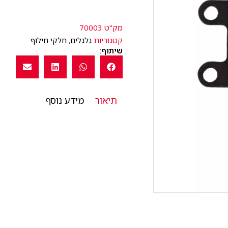
מק"ט
70003
קטגוריות
גלגלים
,
חלקי חילוף
שיתוף:
תיאור
מידע נוסף