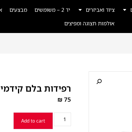
ציוד ואביזרים
יד 2 – משומשים
מבצעים
א
אולמות תצוגה ומפיצים
רפידות בלם קידמי
₪
75
Add to cart