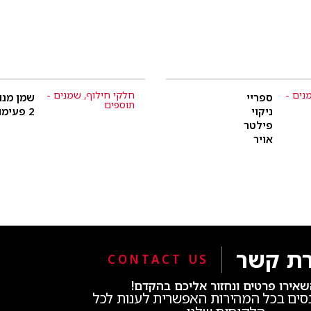
נים -
חלקי חילוף
,
שמנים -
ספריי
שמן מנו
פרטים נוספים
פרטים נוספים
תוספים
ניקוי
2 פעימות
פילטר
אויר
רת קשר
CONTACT US
אירו פרטים ונחזור אליכם בהקדם!
סים בכל המהירות האפשרית לענות לכל