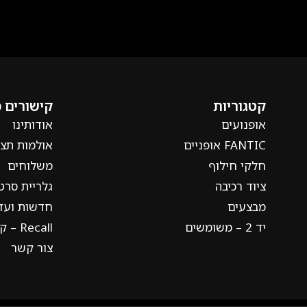
קטגוריות
קישורים 
אופנועים
אודותינו
FANTIC אופניים
אולמות תצו
חלקי חילוף
משלוחים
ציוד רכיבה
גלריית סרט
מבצעים
חדשות ועדכ
יד 2 – משומשים
Recall – קריאה חוזרת
צור קשר