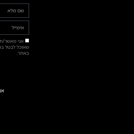
אני מאשר/ת ק
שאוכל לבטל בכל
באתר.
אול