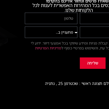
אירו פרטים ונחזור אליכם בהקדם!
סים בכל המהירות האפשרית לענות לכל
הלקוחות שלנו.
בלת פניות ומידע שיווקי בכל אמצעי דיוור. ידוע לי
 עת, והשימוש בפרטיי כפוף ל
מדיניות הפרטיות
שליחה
ם תצוגה ראשי : שכטרמן 25 , נתניה