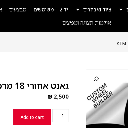
ציוד ואביזרים
יד 2 – משומשים
מבצעים
א
אולמות תצוגה ומפיצים
גאנט אחורי 18 מרכז כתום חישוק שחור דגם KTM
₪
2,500
Add to cart