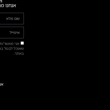
הש
אנחנו מנ
אני מאשר/ת ק
שאוכל לבטל בכל
באתר.
אול