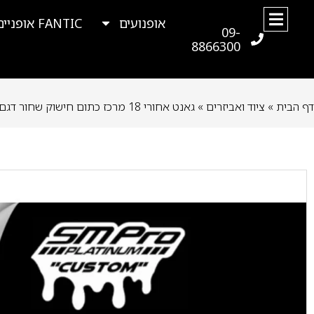
אופנועים
FANTIC אופניים
09-
8866300
דף הבית
»
ציוד ואביזרים
»
גאנט אחורי 18 מרכז כתום חישוק שחור דגם KTM