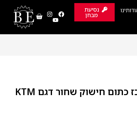
נסיעת
ודותינו
מבחן