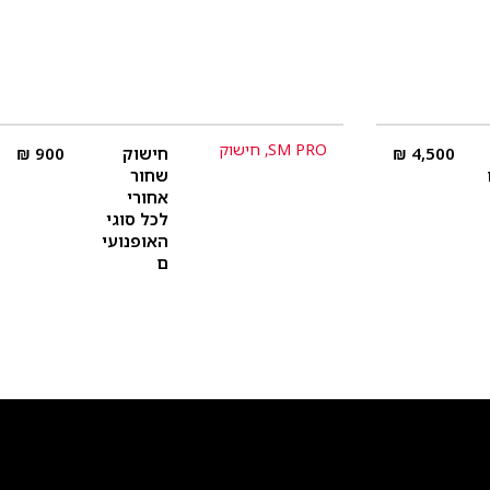
SM PRO
,
חישוק
4,500
₪
חישוק
900
₪
פרטים נוספים
שחור
אחורי
לכל סוגי
האופנועי
ם