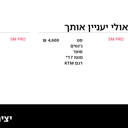
אולי יעניין אותך
SM PRO
SM PRO
סט
4,600
₪
פרטים נוספים
ג'נטים
סופר
מוטו 17"
דגם KTM
יצי