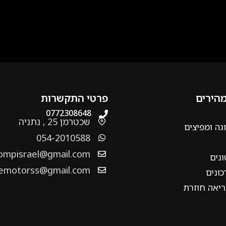
מהירים
פרטי התקשרות
0772308648
שכטרמן 25 , נתניה
גה ומפיצים
054-2010588
ompisrael@gmail.com
ונים
emotorss@gmail.com
ונים