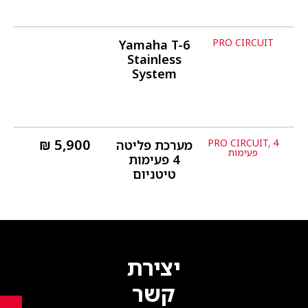
PRO CIRCUIT
Yamaha T-6
פרטים נוספים
Stainless
System
₪
5,900
PRO CIRCUIT
,
4
מערכת פליטה
פרטים נוספים
פעימות
4 פעימות
טיטניום
יצירת
קשר